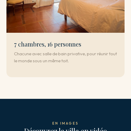
7 chambres, 16 personnes
Chacune avec salle de bain privative, pour réunir tout
le monde sous un même toit.
EN IMAGES
Découvrez la villa en vidéo