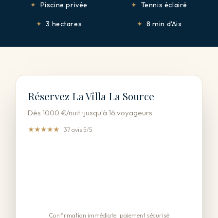
✦
Piscine privée
✦
Tennis éclairé
✦
3 hectares
✦
8 min d'Aix
Réservez La Villa La Source
Dès 1000 €/nuit · jusqu'à 16 voyageurs
★★★★★
37 avis 5/5
Confirmation immédiate · paiement sécurisé