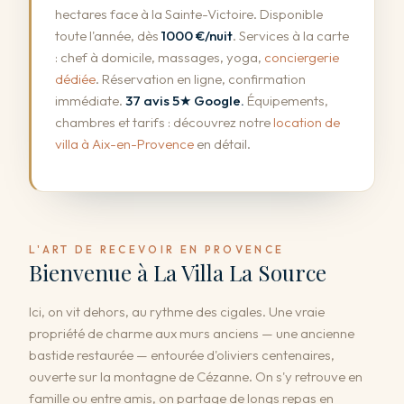
hectares face à la Sainte-Victoire. Disponible
toute l'année, dès
1000 €/nuit
. Services à la carte
: chef à domicile, massages, yoga,
conciergerie
dédiée
. Réservation en ligne, confirmation
immédiate.
37 avis 5★ Google.
Équipements,
chambres et tarifs : découvrez notre
location de
villa à Aix-en-Provence
en détail.
L'ART DE RECEVOIR EN PROVENCE
Bienvenue à La Villa La Source
Ici, on vit dehors, au rythme des cigales. Une vraie
propriété de charme aux murs anciens — une ancienne
bastide restaurée — entourée d'oliviers centenaires,
ouverte sur la montagne de Cézanne. On s'y retrouve en
famille ou entre amis, on partage de longs repas en