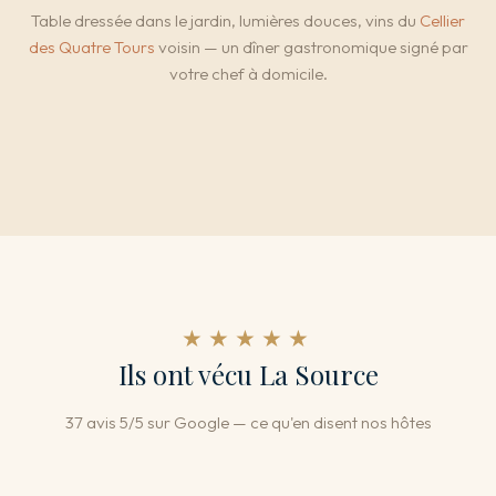
Table dressée dans le jardin, lumières douces, vins du
Cellier
des Quatre Tours
voisin — un dîner gastronomique signé par
votre chef à domicile.
★★★★★
Ils ont vécu La Source
37 avis 5/5 sur Google — ce qu'en disent nos hôtes