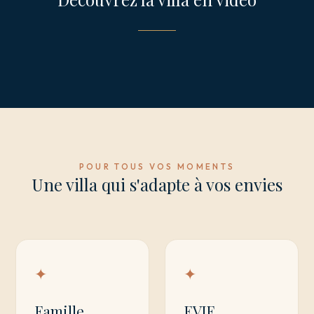
POUR TOUS VOS MOMENTS
Une villa qui s'adapte à vos envies
✦
✦
Famille
EVJF