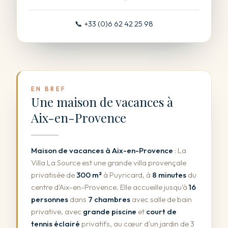
📞 +33 (0)6 62 42 25 98
EN BREF
Une maison de vacances à
Aix-en-Provence
Maison de vacances à Aix-en-Provence
: La
Villa La Source est une grande villa provençale
privatisée de
300 m²
à Puyricard, à
8 minutes
du
centre d'Aix-en-Provence. Elle accueille jusqu'à
16
personnes
dans
7 chambres
avec salle de bain
privative, avec
grande piscine
et
court de
tennis éclairé
privatifs, au cœur d'un jardin de 3